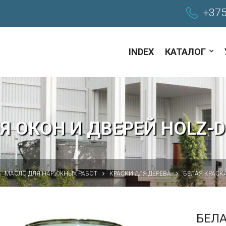
+375
INDEX
КАТАЛОГ
Я ОКОН И ДВЕРЕЙ HOLZ-DE
МАСЛО ДЛЯ НАРУЖНЫХ РАБОТ
КРАСКИ ДЛЯ ДЕРЕВА
БЕЛАЯ КРАСК
БЕЛА