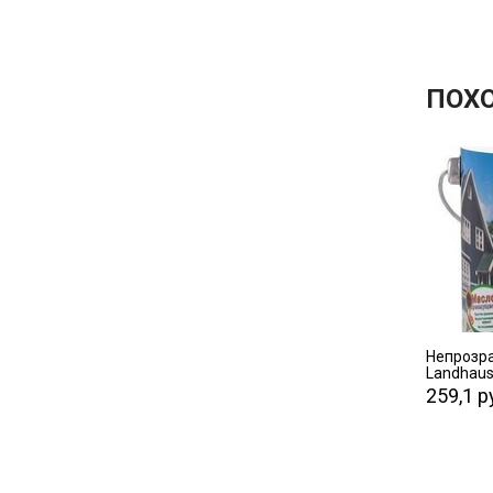
ПОХ
Непрозра
Landhaus
259,1 р