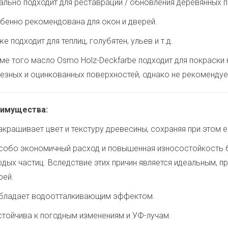
ально подходит для реставрации / обновления деревянных 
бенно рекомендована для окон и дверей.
е подходит для теплиц, голубятен, ульев и т.д.
ме того масло Osmo Holz-Deckfarbe подходит для покраски к
езных и оцинкованных поверхностей, однако не рекомендуе
имущества:
крашивает цвет и текстуру древесины, сохраняя при этом е
обо экономичный расход и повышенная износостойкость 
рдых частиц. Вследствие этих причин является идеальным, 
рей.
ладает водоотталкивающим эффектом.
тойчива к погодным изменениям и УФ-лучам.