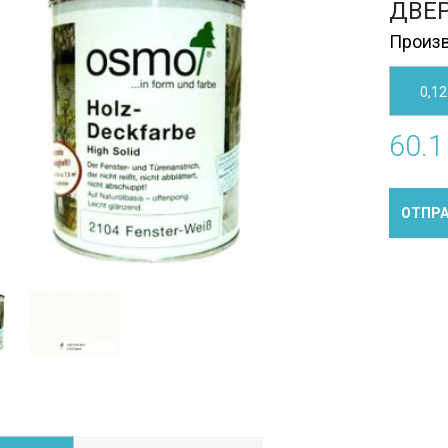
ДВЕР
Произв
0,12
60.1
ОТПРА