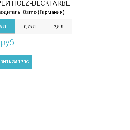
ЕЙ HOLZ-DECKFARBE
одитель: Osmo (Германия)
5 Л
0,75 Л
2,5 Л
 руб.
ВИТЬ ЗАПРОС