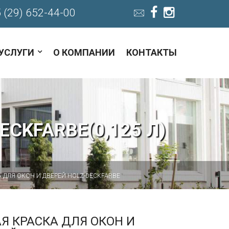
 (29) 652-44-00
УСЛУГИ
О КОМПАНИИ
КОНТАКТЫ
CKFARBE(0,125 Л)
А ДЛЯ ОКОН И ДВЕРЕЙ HOLZ-DECKFARBE
Я КРАСКА ДЛЯ ОКОН И