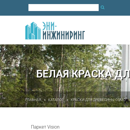
БЕЛАЯ КРАСКА ДЛ
ГЛАВНАЯ
КАТАЛОГ
КРАСКИ ДЛЯ ДРЕВЕСИНЫ OSMO
Паркет Vision