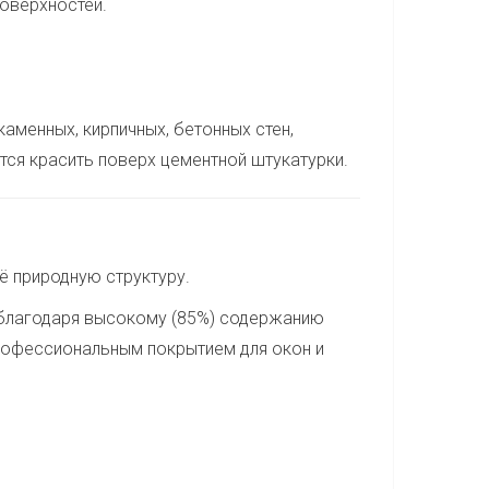
поверхностей.
аменных, кирпичных, бетонных стен,
тся красить поверх цементной штукатурки.
ё природную структуру.
благодаря высокому (85%) содержанию
профессиональным покрытием для окон и