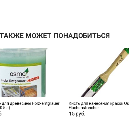
 ТАКЖЕ МОЖЕТ ПОНАДОБИТЬСЯ
ПЕРЕЙТИ
ПЕРЕЙТИ
 для древесины Holz-entgrauer
Кисть для нанесения красок O
(0.5 л)
Flächenstreicher
б.
15 руб.