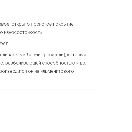
евое, открыто-пористое покрытие,
ю износостойкость.
еет.
еливатель и белый краситель), который
ю, разбеливающей способностью и др.
роизводится он из ильменитового