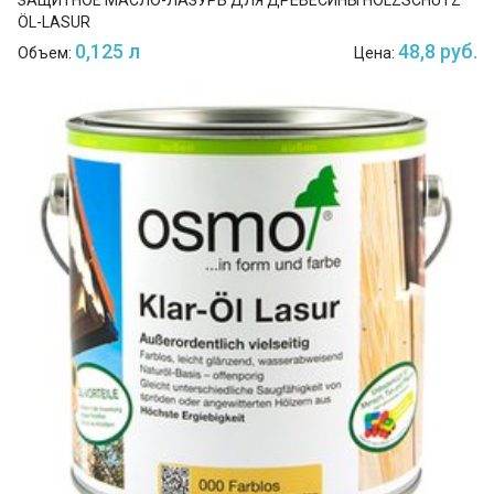
ЗАЩИТНОЕ МАСЛО-ЛАЗУРЬ ДЛЯ ДРЕВЕСИНЫ HOLZSCHUTZ
ÖL-LASUR
0,125 л
48,8 руб.
Объем:
Цена: