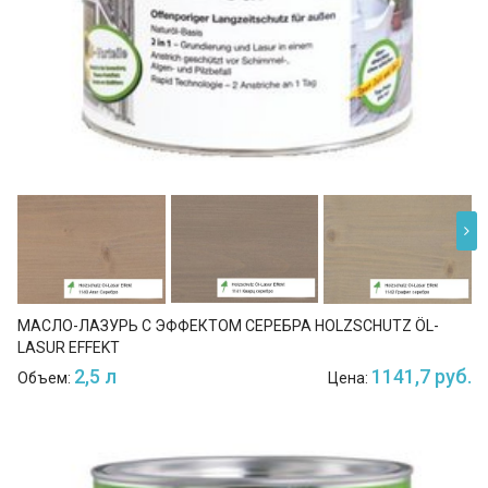
МАСЛО-ЛАЗУРЬ С ЭФФЕКТОМ СЕРЕБРА HOLZSCHUTZ ÖL-
LASUR EFFEKT
2,5 л
1141,7 руб.
Объем:
Цена: